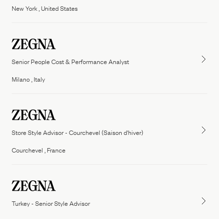
New York , United States
Senior People Cost & Performance Analyst
Milano , Italy
Store Style Advisor - Courchevel (Saison d'hiver)
Courchevel , France
Turkey - Senior Style Advisor