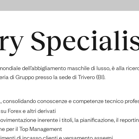
ry Specialis
diale dell’abbigliamento maschile di lusso, è alla ricerc
reria di Gruppo presso la sede di Trivero (BI).
ia, consolidando conoscenze e competenze tecnico professi
 su Forex e altri derivati
movimentazione inerente i titoli, la pianificazione, il reporti
ne per il Top Management
imenti di incasso clienti e versamento assegni