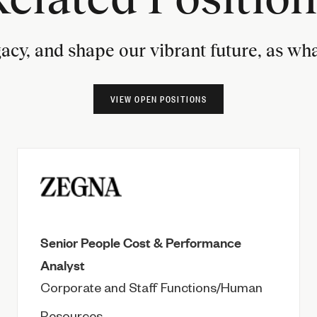
gacy, and shape our vibrant future, as w
VIEW OPEN POSITIONS
Senior People Cost & Performance
Analyst
Corporate and Staff Functions/Human