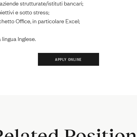
 aziende strutturate/istituti bancari;
ettivi e sotto stress;
etto Office, in particolare Excel;
 lingua Inglese.
Related Position