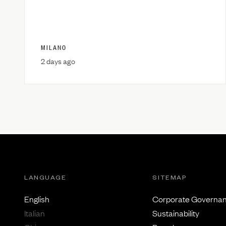
MILANO
2 days ago
LANGUAGE
SITEMAP
English
Corporate Governa
Italian
Sustainability