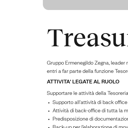
Treasu
Gruppo Ermenegildo Zegna, leader mon
entri a far parte della funzione Teso
ATTIVITA' LEGATE AL RUOLO
Supportare le attività della Tesorer
Supporto all'attività di back office
Attività di back-office di tutta la 
Predisposizione di documentazio
Back-up per l’elaborazione di mov