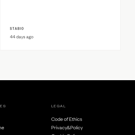
STABIO
44 days ago
TES
LEGAL
Code of Ethics
ne
Privacy&Policy