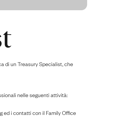
t
a di un Treasury Specialist, che
onali nelle seguenti attività:
ng ed i contatti con il Family Office