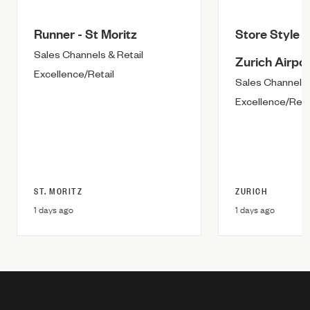
Runner - St Moritz
Store Style A
Sales Channels & Retail
Zurich Airpor
Excellence/Retail
Sales Channels 
Excellence/Reta
ST. MORITZ
ZURICH
1 days ago
1 days ago